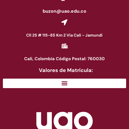
buzon@uao.edu.co
Cll 25 # 115-85 Km 2 Vía Cali - Jamundí
Cali, Colombia Código Postal: 760030
Valores de Matrícula: