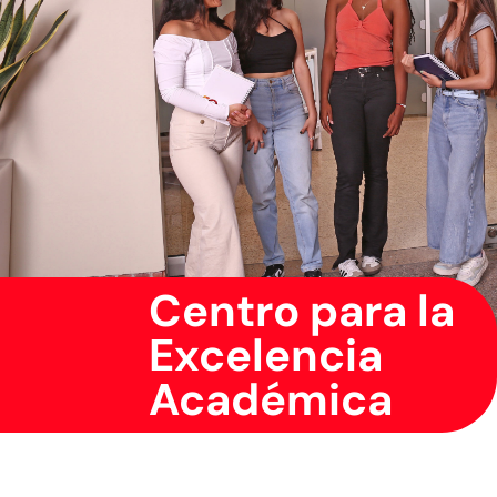
Centro para la
Excelencia
Académica