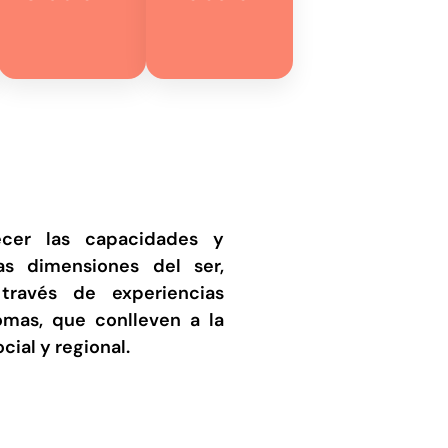
ecer las capacidades y
s dimensiones del ser,
través de experiencias
omas, que conlleven a la
cial y regional.