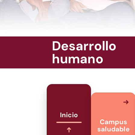
Desarrollo
humano
Inicio
Campus
saludable