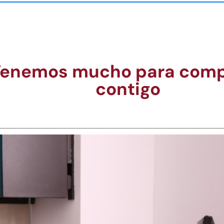
Tenemos mucho para comp
contigo