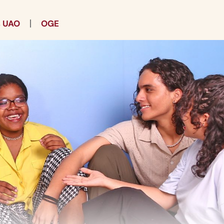
s UAO
OGE