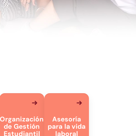
Organización
Asesoría
de Gestión
para la vida
Estudiantil
laboral