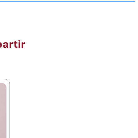
artir