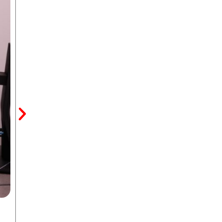
Centro de escucha espiritual
Un espacio para conversar, reflexionar y encontrar sentido