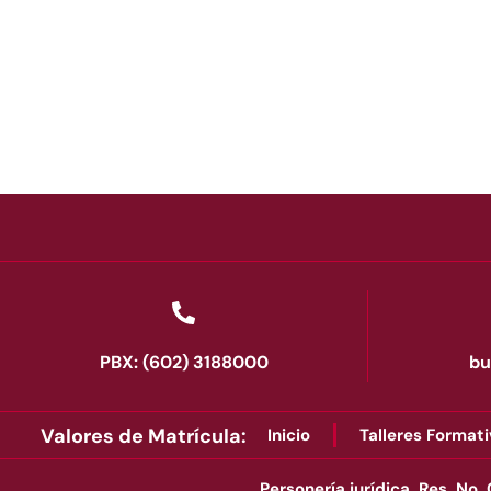
PBX: (602) 3188000
bu
Valores de Matrícula:
Inicio
Talleres Formati
Personería jurídica, Res. No