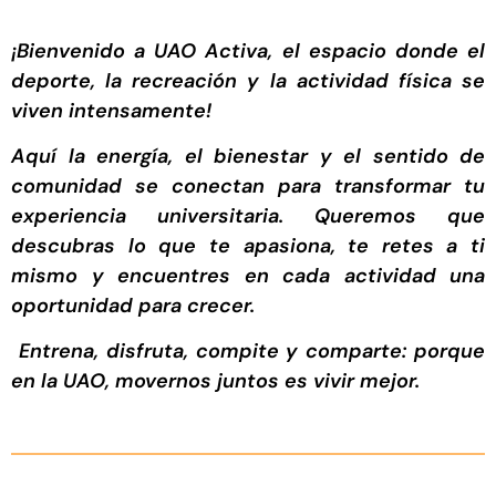
¡Bienvenido a UAO Activa, el espacio donde el
deporte, la recreación y la actividad física se
viven intensamente!
Aquí la energía, el bienestar y el sentido de
comunidad se conectan para transformar tu
experiencia universitaria. Queremos que
descubras lo que te apasiona, te retes a ti
mismo y encuentres en cada actividad una
oportunidad para crecer.
Entrena, disfruta, compite y comparte: porque
en la UAO, movernos juntos es vivir mejor.