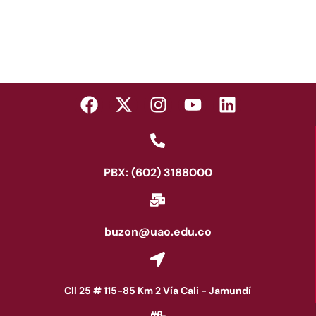
PBX: (602) 3188000
buzon@uao.edu.co
Cll 25 # 115-85 Km 2 Vía Cali - Jamundí