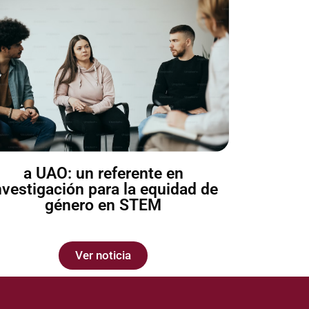
a UAO: un referente en
nvestigación para la equidad de
género en STEM
Ver noticia