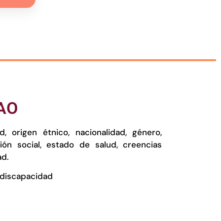
UAO
 origen étnico, nacionalidad, género,
ción social, estado de salud, creencias
ad.
 discapacidad