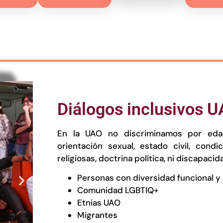
Diálogos inclusivos 
En la UAO no discriminamos por edad,
orientación sexual, estado civil, condi
religiosas, doctrina política, ni discapacid
Personas con diversidad funcional y
Comunidad LGBTIQ+
Etnias UAO
Migrantes