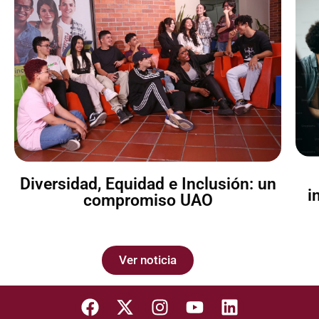
Diversidad, Equidad e Inclusión: un
i
compromiso UAO
Ver noticia