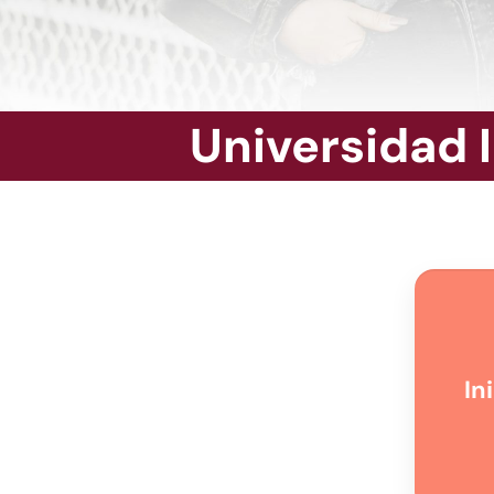
Universidad 
In