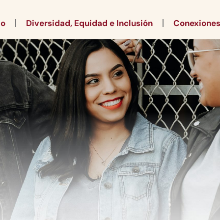
io
Diversidad, Equidad e Inclusión
Conexione